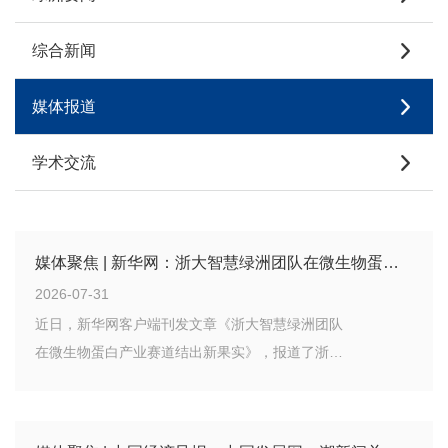
综合新闻
媒体报道
学术交流
媒体聚焦 | 新华网：浙大智慧绿洲团队在微生物蛋白产业赛道结出新果实
2026-07-31
近日，新华网客户端刊发文章《浙大智慧绿洲团队
在微生物蛋白产业赛道结出新果实》，报道了浙江
大学长三角智慧绿洲创新中心未来食品实验室陈启
和教授团队在微生物蛋白生物制造领域取得的重要
突破。