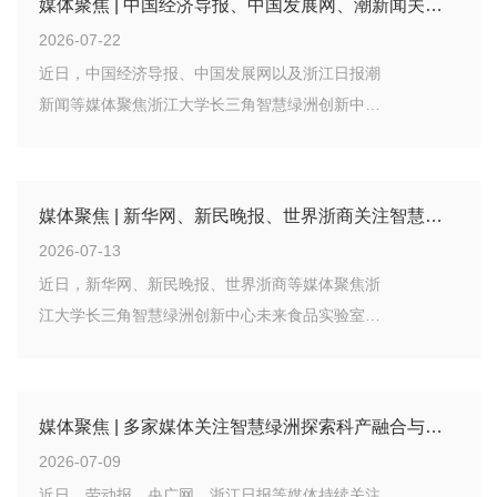
媒体聚焦 | 中国经济导报、中国发展网、潮新闻关注智慧绿洲自研蓝光3D装备
2026-07-22
近日，中国经济导报、中国发展网以及浙江日报潮
新闻等媒体聚焦浙江大学长三角智慧绿洲创新中心
未来装备实验室自研的国内首款纯铜芯片散热专用
蓝光SLM（选择性激光熔化）装备。
媒体聚焦 | 新华网、新民晚报、世界浙商关注智慧绿洲低GI食品技术创新成果
2026-07-13
近日，新华网、新民晚报、世界浙商等媒体聚焦浙
江大学长三角智慧绿洲创新中心未来食品实验室低
GI食品关键技术创新成果，报道智慧绿洲围绕健康
食品产业需求持续开展关键核心技术攻关，加快推
动科技成果从实验室走向市场，以科技创新赋能健
媒体聚焦 | 多家媒体关注智慧绿洲探索科产融合与人才培养新路径
康食品产业高质量发展。
2026-07-09
近日，劳动报、央广网、浙江日报等媒体持续关注