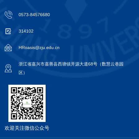
0573-84576680
314102
HRoasis@zju.edu.cn
浙江省嘉兴市嘉善县西塘镇开源大道68号（数慧云巷园
区）
欢迎关注微信公众号