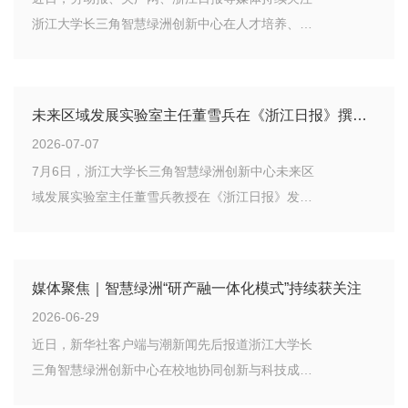
浙江大学长三角智慧绿洲创新中心在人才培养、科
技成果转化、校地企协同创新等方面的探索实践，
相关报道多维度呈现智慧绿洲推动教育、科技、人
才一体化发展，助力区域创新生态建设的生动实
未来区域发展实验室主任董雪兵在《浙江日报》撰文：从“会制造”迈向“会创造”
践。
2026-07-07
7月6日，浙江大学长三角智慧绿洲创新中心未来区
域发展实验室主任董雪兵教授在《浙江日报》发表
《从“会制造”迈向“会创造”》一文。
媒体聚焦｜智慧绿洲“研产融一体化模式”持续获关注
2026-06-29
近日，新华社客户端与潮新闻先后报道浙江大学长
三角智慧绿洲创新中心在校地协同创新与科技成果
转化方面的探索实践，从青年人才成长故事到研产