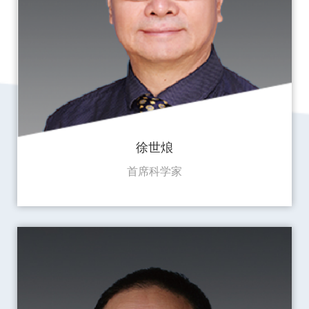
徐世烺
首席科学家