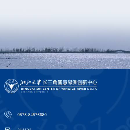
0573-84576680