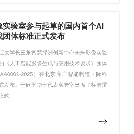
像实验室参与起草的国内首个AI
成团体标准正式发布
江大学长三角智慧绿洲创新中心未来影像实验
的《人工智能影像生成与应用技术要求》团体
FAA0001-2025）在北京亦庄智能制造国际科
式发布。于欣平博士代表实验室出席了标准撰
仪式。