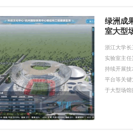
绿洲成果
室大型
浙江大学长
实验室主任
持续开展技
平台等关键
于大型场馆