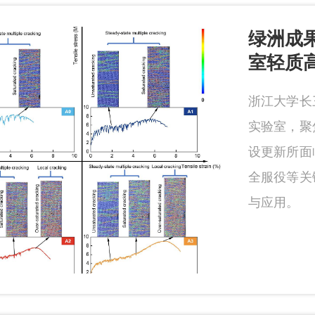
绿洲成果
室轻质
浙江大学长
实验室，聚
设更新所面
全服役等关
与应用。