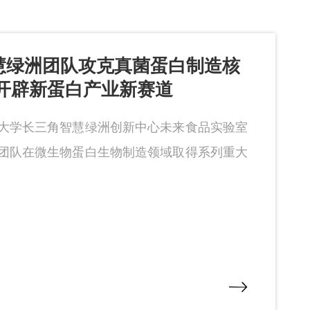
慧绿洲团队攻克真菌蛋白制造核
 开辟新蛋白产业新赛道
大学长三角智慧绿洲创新中心未来食品实验室
团队在微生物蛋白生物制造领域取得系列重大