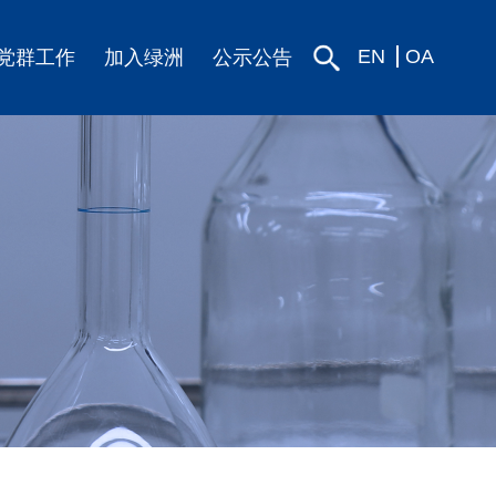
EN
OA
党群工作
加入绿洲
公示公告