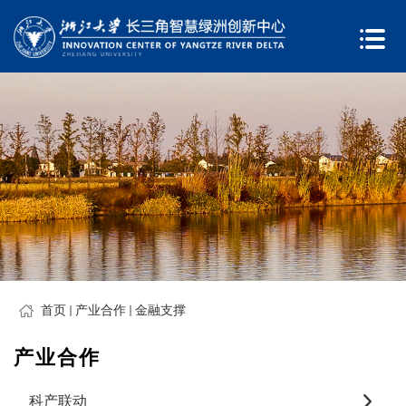
首页
产业合作
金融支撑
产业合作
科产联动