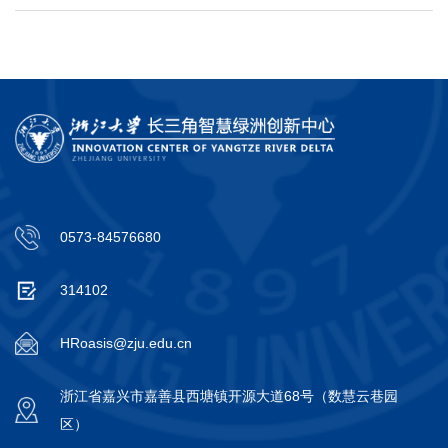
0573-84576680
314102
HRoasis@zju.edu.cn
浙江省嘉兴市嘉善县西塘镇开源大道68号（数慧云巷园
区）