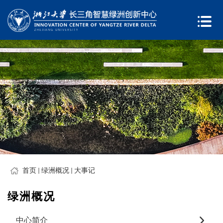
首页
绿洲概况
大事记
绿洲概况
中心简介