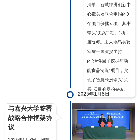
清单，智慧绿洲创新中
心牵头及联合申报的9
个项目获批立项，其中
牵头“尖兵”1项、“领
雁”1项。未来食品实验
室陈士国教授主持
的“活性因子挖掘与功
能食品制造”项目，实
现了智慧绿洲牵头“尖
兵”项目的零的突破。
2025年1月8日
与嘉兴大学签署
战略合作框架协
议
2025年1月8日，智慧