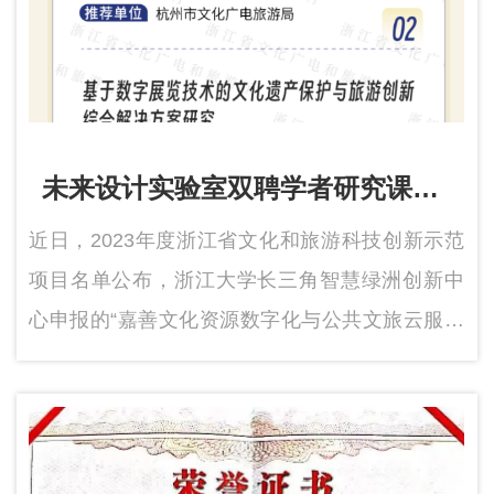
未来设计实验室双聘学者研究课题
入选浙江省文化和旅游科技创新示
近日，2023年度浙江省文化和旅游科技创新示范
范项目
项目名单公布，浙江大学长三角智慧绿洲创新中
心申报的“嘉善文化资源数字化与公共文旅云服务
研究”入选上榜，项目负责人为未来设计实验室双
聘学者Yongcheng Xie教授。