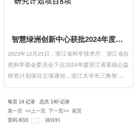
智慧绿洲创新中心获批2024年度浙
江省基础公益研究计划项目8项
2023年12月21日，浙江省科学技术厅、浙江省自
然科学基金委员会下达2024年度浙江省基础公益
研究计划项目立项通知，浙江大学长三角智慧绿
洲创新中心共获批8项，其中杰出青年科学基金项
目2项、基金重点项目1项；全职人员获批3项。
每页
14
记录
总共
140
记录
第一页
<<上一页
下一页>>
尾页
页码
8
/
10
跳转到