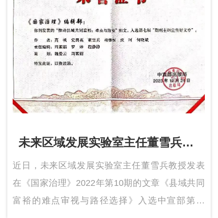
未来区域发展实验室主任董雪兵发
表文章入选中宣部“期刊主题宣传
近日，未来区域发展实验室主任董雪兵教授发表
好文章”
在《国家治理》2022年第10期的文章《县域共同
富裕的难点审视与路径选择》入选中宣部第七