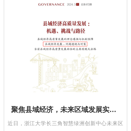
聚焦县域经济，未来区域发展实验
室主任董雪兵在《国家治理》发表
近日，浙江大学长三角智慧绿洲创新中心未来区