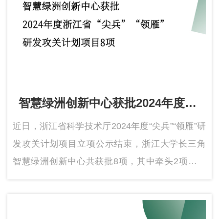
智慧绿洲创新中心获批2024年度浙
江省 “尖兵”“领雁”研发攻关计划项
近日，浙江省科学技术厅2024年度“尖兵”“领雁”研
目8项
发攻关计划项目立项公示结束，浙江大学长三角
智慧绿洲创新中心共获批8项，其中牵头2项、参
与6项，获批数较去年翻番。本次获批项目均为“领
雁”项目，涉及生命健康、新材料、互联网+、人工
智能等研究领域。