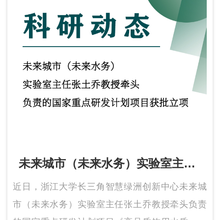
未来城市（未来水务）实验室主任
张土乔教授牵头负责的国家重点研
近日，浙江大学长三角智慧绿洲创新中心未来城
发计划项目获批立项
市（未来水务）实验室主任张土乔教授牵头负责