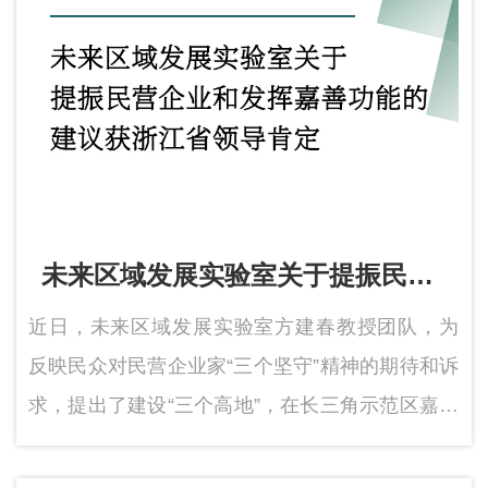
未来区域发展实验室关于提振民营
企业和发挥嘉善功能的建议获浙江
近日，未来区域发展实验室方建春教授团队，为
省领导肯定
反映民众对民营企业家“三个坚守”精神的期待和诉
求，提出了建设“三个高地”，在长三角示范区嘉善
片区选址，率先建设全国民营企业博物馆等政策
建议，获得省领导批示。