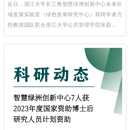
研究成果在Nature子刊发表
近日，浙江大学长三角智慧绿洲创新中心未来区
域发展实验室（绿色发展研究中心）双聘学者方
恺教授团队联合浙江大学公共管理学院张蔚文教
授、阿姆斯特丹自由大学Reinout Heijungs教授和
重庆大学杨易教授等撰写的论文Interprovincial
food trade aggravates China’s land scarcity在
Nature旗下唯一人文社会科学领域刊物
Humanities and Social Sciences
Communications上发表。