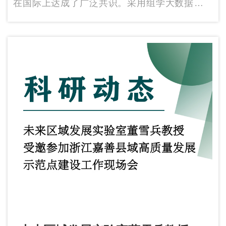
在国际上达成了广泛共识。采用组学大数据解析
物种演化关系为理解生命起源、物种多样性提供
了切入点，不仅为解答演化生物学领域的经典命
题提供了革新性的方法论，也对从演化的视角理
解人类疾病的起源和发展有重要参考意义。