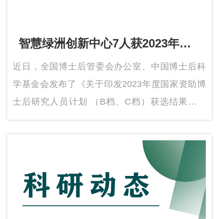
智慧绿洲创新中心7人获2023年度
国家资助博士后研究人员计划资助
近日，全国博士后管委会办公室、中国博士后科
学基金会发布了《关于印发2023年度国家资助博
士后研究人员计划 （B档、C档）获选结果的通
知》，浙江大学长三角智慧绿洲创新中心7位博士
后研究人员获得C档资助。