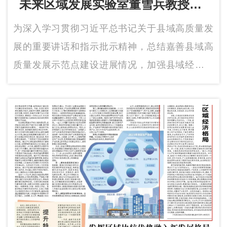
未来区域发展实验室董雪兵教授受
邀参加浙江嘉善县域高质量发展示
为深入学习贯彻习近平总书记关于县域高质量发
范点建设工作现场会
展的重要讲话和指示批示精神，总结嘉善县域高
质量发展示范点建设进展情况，加强县域经验交
流，促进全国县域高质量发展，2024年3月28日，
由国家发展和改革委员会主办的浙江嘉善县域高
质量发展示范点建设工作现场会在嘉善县举行。