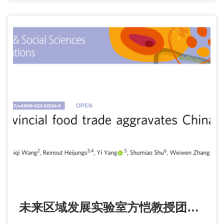
届“期刊主题宣传好文章”。文章主要探讨了我国县
域在实现共同富裕目标中面临的主要难点，并提
出了相应的解决路径。
未来区域发展实验室方恺教授团队