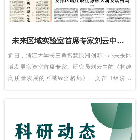
未来区域实验室首席专家刘云中在
《经济日报》发表文章《构建高质
近日，浙江大学长三角智慧绿洲创新中心未来区
量发展的区域经济格局》
域发展实验室首席专家、研究员刘云中的《构建
高质量发展的区域经济格局》一文在《经济日
报》第10版《理论》版面发表。文章围绕区域协
调发展，分析区域经济路径发展新态势，为构建
高质量发展的区域经济格局提出了建设性建议。