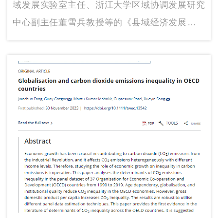
文章
域发展实验室主任、浙江大学区域协调发展研究
中心副主任董雪兵教授等的《县域经济发展：问
题透视与对策》一文在《国家治理》杂志2024年
第3期正式刊出。文章围绕县域高质量发展，聚焦
县域经济，分析当前县域经济的趋势、特点及现
存的问题，提出了促进县域经济高质量发展的针
对性建议。