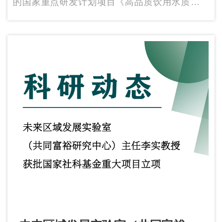
的国家重点研发计划项目《高品质饮用水质量控
制与检测关键技术及标准研究》获国家科技部正
式批复立项（2023YFF0614500）。