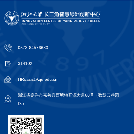
0573-84576680
314102
HRoasis@zju.edu.cn
浙江省嘉兴市嘉善县西塘镇开源大道68号（数慧云巷园
区）