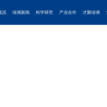
概况
绿洲新闻
科学研究
产业合作
才聚绿洲