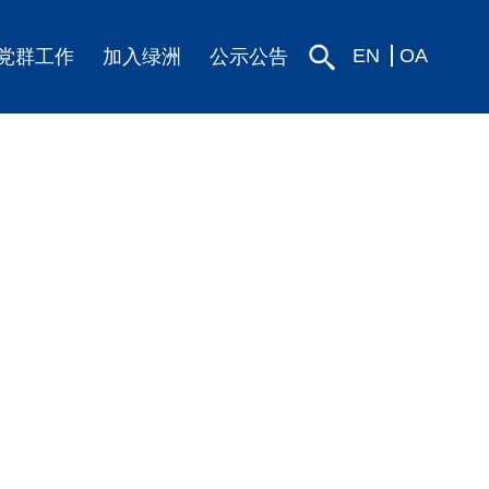
EN
OA
党群工作
加入绿洲
公示公告