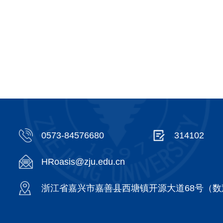
0573-84576680
314102
HRoasis@zju.edu.cn
浙江省嘉兴市嘉善县西塘镇开源大道68号（